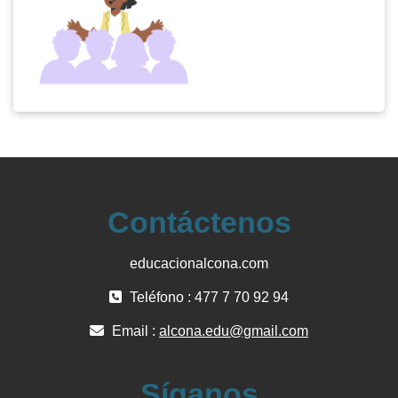
Contáctenos
educacionalcona.com
Teléfono : 477 7 70 92 94
Email :
alcona.edu@gmail.com
Síganos