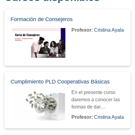
Formación de Consejeros
Profesor:
Cristina Ayala
Cumplimiento PLD Cooperativas Básicas
En el presente curso
daremos a conocer las
formas de dar
cumplimiento a las
Profesor:
Cristina Ayala
diversas obligaciones
de las SOCAPS de nivel